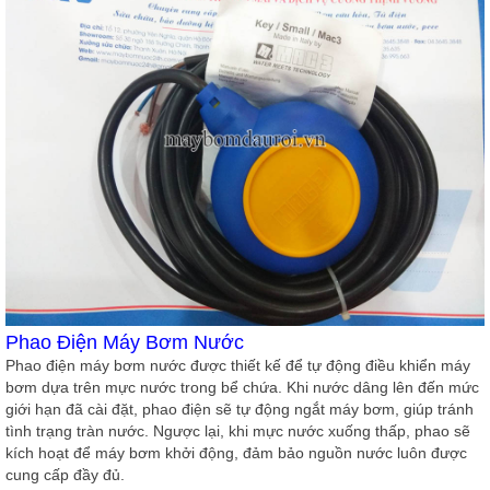
Phao Điện Máy Bơm Nước
Phao điện
máy bơm nước được thiết kế để tự động điều khiển máy
bơm dựa trên mực nước trong bể chứa. Khi nước dâng lên đến mức
giới hạn đã cài đặt, phao điện sẽ tự động ngắt máy bơm, giúp tránh
tình trạng tràn nước. Ngược lại, khi mực nước xuống thấp, phao sẽ
kích hoạt để máy bơm khởi động, đảm bảo nguồn nước luôn được
cung cấp đầy đủ.