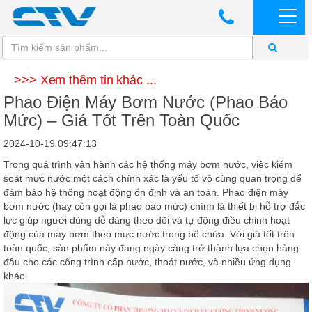
>>> Xem thêm tin khác ...
Phao Điện Máy Bơm Nước (Phao Báo
Mức) – Giá Tốt Trên Toàn Quốc
2024-10-19 09:47:13
Trong quá trình vận hành các hệ thống máy bơm nước, việc kiểm
soát mực nước một cách chính xác là yếu tố vô cùng quan trọng để
đảm bảo hệ thống hoạt động ổn định và an toàn.
Phao điện máy
bơm nước
(hay còn gọi là
phao báo mức
) chính là thiết bị hỗ trợ đắc
lực giúp người dùng dễ dàng theo dõi và tự động điều chỉnh hoạt
động của máy bơm theo mực nước trong bể chứa. Với
giá tốt trên
toàn quốc
, sản phẩm này đang ngày càng trở thành lựa chọn hàng
đầu cho các công trình cấp nước, thoát nước, và nhiều ứng dụng
khác.