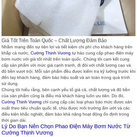
Giá Tốt Trên Toàn Quốc – Chất Lượng Đảm Bảo
Nhằm mang đến sự tiện lợi và tiết kiệm chi phí cho khách hàng trên
khắp cả nước,
Cường Thịnh Vương
tự hào cung cấp
phao điện
máy
bơm nước với
giá tốt
nhất trên toàn quốc. Chúng tôi cam kết cung
cấp sản phẩm với mức giá cạnh tranh, đi đôi với chất lượng cao và
độ bền vượt trội. Mỗi sản phẩm đều được kiểm tra kỹ lưỡng trước khi
đến tay khách hàng, đảm bảo hiệu suất và an toàn trong quá trình
sử dụng.
Chúng tôi hiểu rằng, bên cạnh yếu tố giá cả, chất lượng và độ bền
của sản phẩm cũng là điều mà khách hàng luôn ưu tiên. Do đó,
Cường Thịnh Vương
chỉ cung cấp các loại
phao báo mức
được sản
xuất theo tiêu chuẩn quốc tế, chịu được môi trường ẩm ướt và các
điều kiện khắc nghiệt, đảm bảo khả năng hoạt động ổn định trong
thời gian dài.
Lý Do Bạn Nên Chọn Phao Điện Máy Bơm Nước Từ
Cường Thịnh Vương