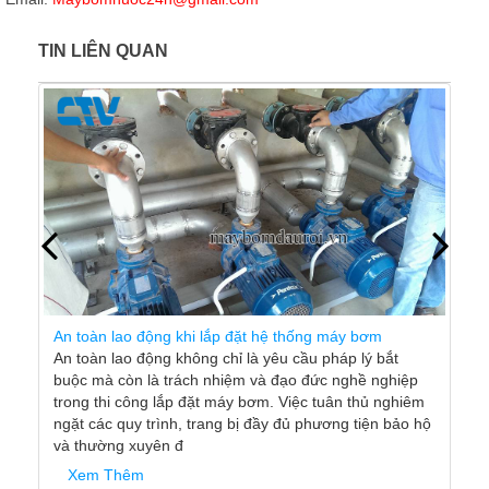
TIN LIÊN QUAN
An toàn lao động khi lắp đặt hệ thống máy bơm
An toàn lao động không chỉ là yêu cầu pháp lý bắt
buộc mà còn là trách nhiệm và đạo đức nghề nghiệp
trong thi công lắp đặt máy bơm. Việc tuân thủ nghiêm
ngặt các quy trình, trang bị đầy đủ phương tiện bảo hộ
và thường xuyên đ
Xem Thêm