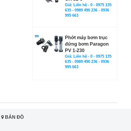
Giá: Liên hệ - 0 - 0975 135
635 - 0989 490 236 - 0936
995 663
Phớt máy bơm trục
đứng bơm Paragon
PV 1-230
Giá: Liên hệ - 0 - 0975 135
635 - 0989 490 236 - 0936
995 663
BẢN ĐỒ