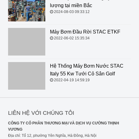
lượng tại miền Bắc
2024-08-03 09:33:12
Máy Bơm Đầu Rời STAC ETKF
2022-06-02 15:35:34
Hệ Thống Máy Bơm Nước STAC Italy 55 Kw Tưới Cỏ
Sân Golf
2022-04-19 14:59:19
LIÊN HỆ VỚI CHÚNG TÔI
CÔNG TY CỔ PHẦN THƯƠNG MẠI VÀ DỊCH VỤ CƯỜNG THỊNH
VƯƠNG
Địa chỉ: Tổ 12, phường Yên Nghĩa, Hà Đông, Hà Nội