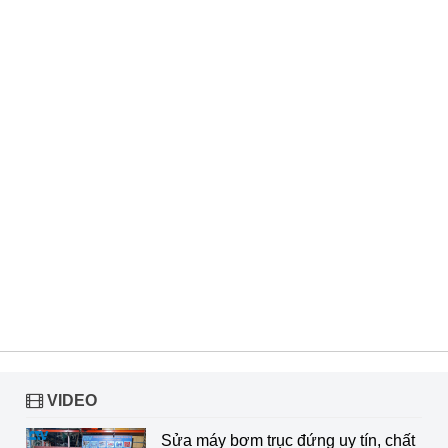
VIDEO
Sửa máy bơm trục đứng uy tín, chất