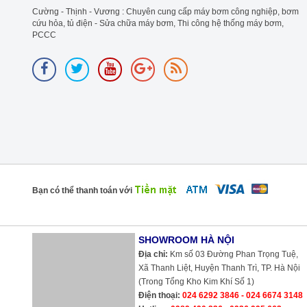
Cường - Thịnh - Vương : Chuyên cung cấp máy bơm công nghiệp, bơm
cứu hỏa, tủ điện - Sửa chữa máy bơm, Thi công hệ thống máy bơm,
PCCC
Bạn có thể thanh toán với
SHOWROOM HÀ NỘI
Địa chỉ:
Km số 03 Đường Phan Trọng Tuệ,
Xã Thanh Liệt, Huyện Thanh Trì, TP. Hà Nội
(Trong Tổng Kho Kim Khí Số 1)
Điện thoại:
024 6292 3846 - 024 6674 3148