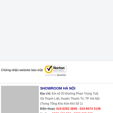
Chứng nhận website bảo mật
SHOWROOM HÀ NỘI
Địa chỉ:
Km số 03 Đường Phan Trọng Tuệ,
Xã Thanh Liệt, Huyện Thanh Trì, TP. Hà Nội
(Trong Tổng Kho Kim Khí Số 1)
Điện thoại:
024 6292 3846 - 024 6674 3148