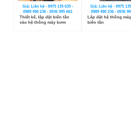
Giá: Liên hệ - 0975 135 635 -
Giá: Liên hệ - 0975 135
0989 490 236 - 0936 995 663
0989 490 236 - 0936 99
Thiết kế, lắp đặt biến tần
Lắp đặt hệ thống má
vào hệ thống máy bơm
biến tần
nước tại Hà Nội