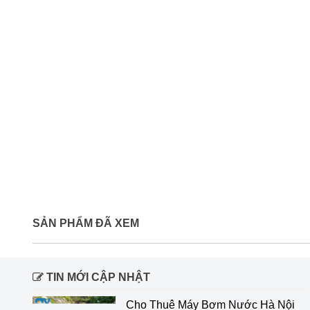
SẢN PHẨM ĐÃ XEM
TIN MỚI CẬP NHẬT
Cho Thuê Máy Bơm Nước Hà Nội