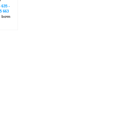
 635 -
5 663
y bơm