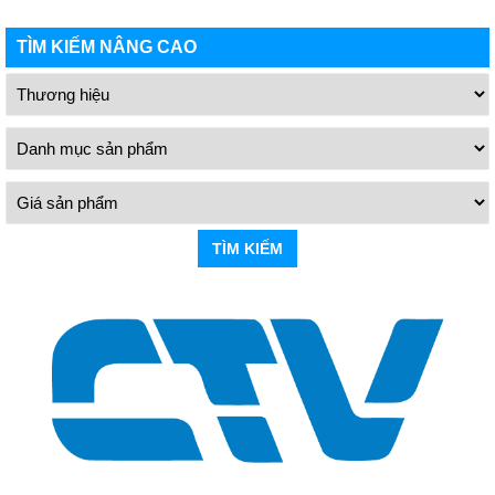
TÌM KIẾM NÂNG CAO
TÌM KIẾM