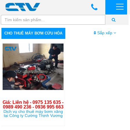
Sắp xếp
CHO THUÊ MÁY BƠM CỨU HỎA
Giá: Liên hệ - 0975 135 635 -
0989 490 236 - 0936 995 663
Dịch vụ cho thuê máy bơm xăng
tại Công ty Cường Thịnh Vương