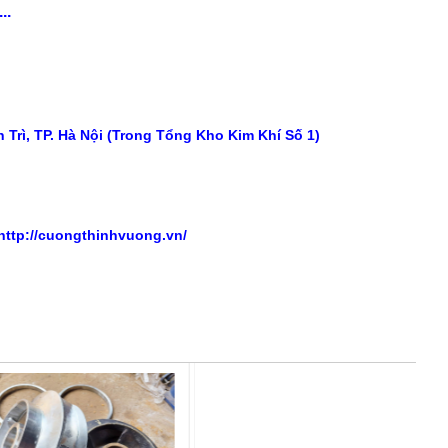
..
Trì, TP. Hà Nội (Trong Tổng Kho Kim Khí Số 1)
http://cuongthinhvuong.vn/