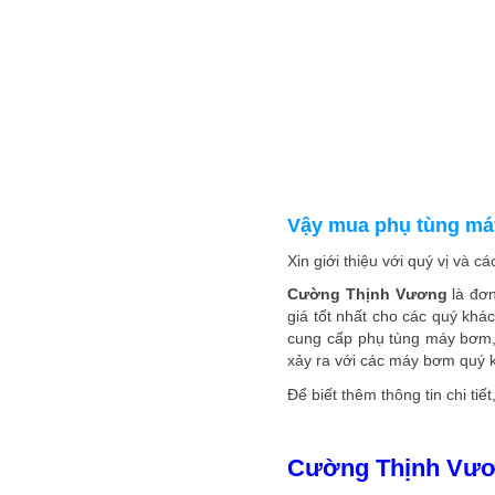
Vậy mua phụ tùng má
Xin giới thiệu với quý vị và c
Cường Thịnh Vương
là đơn
giá tốt nhất cho các quý kh
cung cấp phụ tùng máy bơm, 
xảy ra với các máy bơm quý k
Để biết thêm thông tin chi tiế
Cường Thịnh Vư