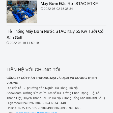
Máy Bơm Đầu Rời STAC ETKF
2022-06-02 15:35:34
Hệ Thống Máy Bơm Nước STAC
Italy 55 Kw Tưới Cỏ Sân Golf
2022-04-19 14:59:19
LIÊN HỆ VỚI CHÚNG TÔI
CÔNG TY CỔ PHẦN THƯƠNG MẠI VÀ DỊCH VỤ CƯỜNG THỊNH
VƯƠNG
Địa chỉ: Tổ 12, phường Yên Nghĩa, Hà Đông, Hà Nội
Showroom: Xưởng sửa chữa: Km số 03 Đường Phan Trọng Tuệ, Xã
Thanh Liệt, Huyện Thanh Trì, TP. Hà Nội (Trong Tổng Kho Kim Khí Số 1)
Điện thoại:024 6292 3846 - 024 6674 3148
Hotline: 0975 135 635 - 0989 490 236 - 0936 995 663