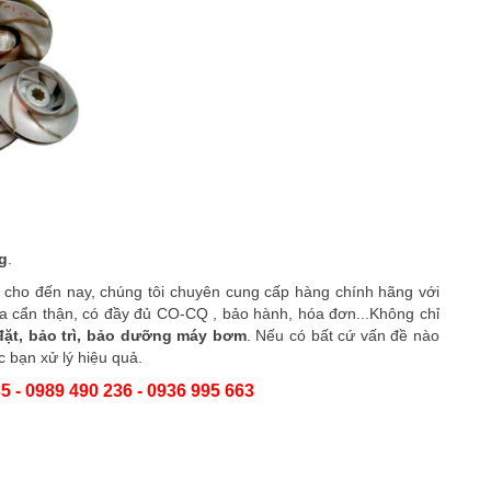
g
.
p cho đến nay, chúng tôi chuyên cung cấp hàng chính hãng với
ra cẩn thận, có đầy đủ CO-CQ , bảo hành, hóa đơn...Không chỉ
đặt, bảo trì, bảo dưỡng máy bơm
. Nếu có bất cứ vấn đề nào
 bạn xử lý hiệu quả.
5 - 0989 490 236 - 0936 995 663