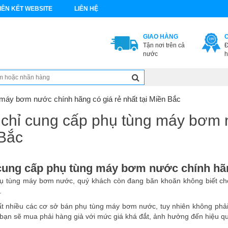
IÊN KẾT WEBSITE
LIÊN HỆ
GIAO HÀNG
Tận nơi trên cả
Đ
nước
h
 máy bơm nước chính hãng có giá rẻ nhất tại Miền Bắc
 chỉ cung cấp phụ tùng máy bơm 
 Bắc
cung cấp phụ tùng máy bơm nước chính hãng
 tùng máy bơm nước, quý khách còn đang băn khoăn không biết chọn 
.
rất nhiều các cơ sở bán phụ tùng máy bơm nước, tuy nhiên không phải
 bạn sẽ mua phải hàng giả với mức giá khá đắt, ảnh hưởng đến hiệu q