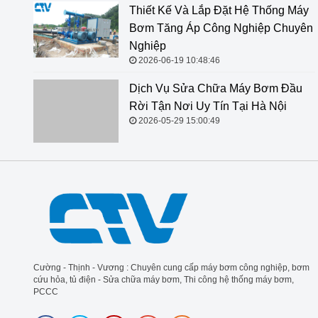
Thiết Kế Và Lắp Đặt Hệ Thống Máy
Bơm Tăng Áp Công Nghiệp Chuyên
Nghiệp
2026-06-19 10:48:46
Dịch Vụ Sửa Chữa Máy Bơm Đầu
Rời Tận Nơi Uy Tín Tại Hà Nội
2026-05-29 15:00:49
Cường - Thịnh - Vương : Chuyên cung cấp máy bơm công nghiệp, bơm
cứu hỏa, tủ điện - Sửa chữa máy bơm, Thi công hệ thống máy bơm,
PCCC