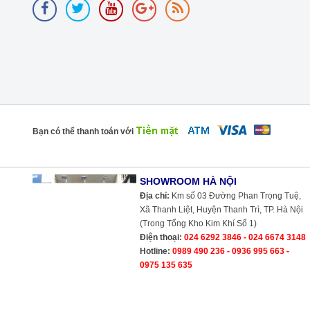
Bạn có thể thanh toán với
SHOWROOM HÀ NỘI
Địa chỉ:
Km số 03 Đường Phan Trọng Tuệ,
Xã Thanh Liệt, Huyện Thanh Trì, TP. Hà Nội
(Trong Tổng Kho Kim Khí Số 1)
Điện thoại:
024 6292 3846 - 024 6674 3148
Hotline:
0989 490 236 - 0936 995 663 -
0975 135 635