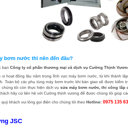
y bơm nước thì nên đến đâu?
ác bạn
Công ty cổ phần thương mại và dịch vụ Cường Thịnh Vươn
 vị hoạt động lâu năm trong lĩnh vực máy bơm nước, từ khi thành lậ
ách. Toàn bộ các phụ tùng máy bơm trước khi bàn giao sẽ được kiểm t
chúng tôi còn thực hiện dịch vụ
sửa máy bơm nước, thi công lắp 
hách hãy cứ liên hệ với Cường thịnh vương để được chúng tôi giúp các
0975 135 63
t, quý khách vui lòng gọi điện cho chúng tôi theo
Hotline:
ơng JSC