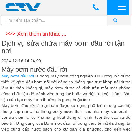
>>> Xem thêm tin khác ...
Dịch vụ sửa chữa máy bơm đầu rời tận
nơi
2024-12-16 14:24:00
Máy bơm nước đầu rời
Máy bơm đầu rời
là dòng máy bơm công nghiệp lưu lượng lớn được
thiết kế gồm đầu bơm nối với động cơ thông qua trục khớp nối được
làm từ thép không gỉ, máy bơm được cố định trên một mặt phẳng
cùng chất liệu để tránh việc rung lắc hoặc va đập khi vận hành. Vật
liệu cấu tạo máy bơm thường là gang hoặc inox.
Máy bơm đầu rời
là loại bơm được sử dụng phổ biến trong các hệ
thống cấp nước, hệ thống xử lý nước thải, các nhà máy sản xuất,..
với ưu điểm là có khả năng hoạt động ổn định, tuổi thọ cao và dễ
bảo trì. Ứng dụng của Bơm inox đầu rời trong thực tế rất đa dạng, từ
việc cung cấp nước sạch cho cư dân địa phương, cho đến việc