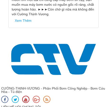
, chất
ng đến
CƯỜNG-THỊNH-VƯƠNG - Phân Phối Bơm Công Nghiệp - Bơm Cứu
Hỏa - Tủ điện
LIÊN HỆ VỚI CHÚNG TÔI