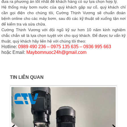
đưa ra phương án tốt nhất để khách hàng có sự lựa chọn hợp lý.
Hệ thống máy bơm nước của quý khách gặp sự cố, quý khách chỉ
cần gọi điện cho chúng tôi,
Cường Thịnh Vương
sẽ chuẩn đoán
bệnh online cho các máy bơm, sau đó các kỹ thuật sẽ xuống tận nơi
để kiểm tra và sửa chữa.
Cường Thịnh Vương
với đội ngũ kỹ sư hơn 10 năm kinh nghiệm
chắc chắn sẽ là lựa chọn tuyệt vời cho quý khách. Để được tư vấn kỹ
thuật, quý khách hãy liên hệ với chúng tôi theo:
Hotline:
0989 490 236 – 0975 135 635 – 0936 995 663
hoặc
Email:
Maybomnuoc24h@gmail.com
TIN LIÊN QUAN