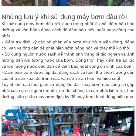
Những lưu ý khi sử dụng máy bơm đầu rời
Khi sử dụng máy bơm đầu rời, quan trọng nhất là phải đảm bảo bảo
dưỡng và vận hành đúng cách để đảm bảo hiệu suất hoạt động cao
nhất.
- Kiểm tra định kỳ các bộ phận của bơm như bộ truyền động, động
cơ, van và ống dẫn để phát hiện sớm hỏng hóc và thay thế kịp thời.
- Sử dụng nguồn nước sạch để tránh tình trạng bị tắc nghẽn và ảnh
hưởng đến lưu lượng nước của bơm. Đồng thời, hãy kiểm tra áp lực
và lưu lượng nước đều đặn để đảm bảo hoạt động ổn định của bơm.
- Đảm bảo bơm được lắp đặt đúng cách và tuân thủ theo hướng dẫn
của nhà sản xuất để tránh các vấn đề về an toàn và hiệu suất.
Tuy nhiên, sau thời gian sử dụng lâu dài, máy bơm nào cũng sẽ gặp
phải các sự cố ngoài í muốn, do đó, chúng ta cần phải kiểm tra, bảo
dưỡng, sữa chữa máy bơm định kỳ để máy bơm hoạt động hiệu quả.