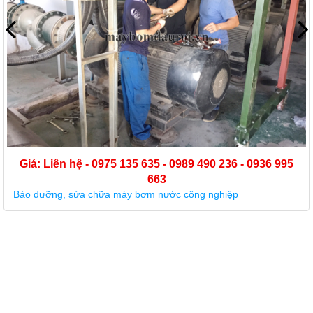
Giá: Liên hệ - 0975 135 635 - 0989 490 236 - 0936 99
663
Cường Thịnh Vương sửa chữa, bảo dưỡng máy bơm trục đứ
chuyên nghiệp, uy tín tại Hà Nội