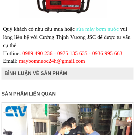
Quý khách có nhu cầu mua hoặc
sửa máy bơm nước
vui
lòng liên hệ với Cường Thịnh Vương JSC để được tư vấn
cụ thể
Hotline:
0989 490 236 - 0975 135 635 - 0936 995 663
Email:
maybomnuoc24h@gmail.com
BÌNH LUẬN VỀ SẢN PHẨM
SẢN PHẨM LIÊN QUAN