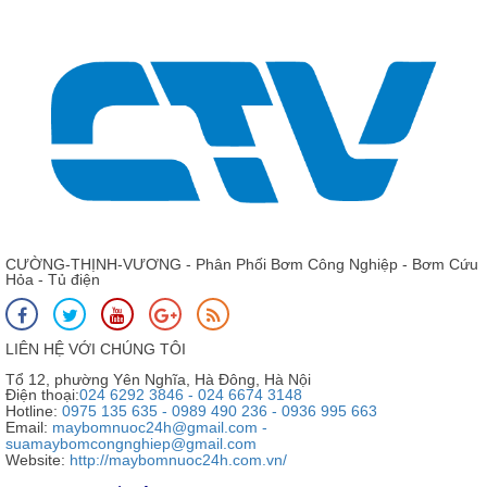
CƯỜNG-THỊNH-VƯƠNG - Phân Phối Bơm Công Nghiệp - Bơm Cứu
Hỏa - Tủ điện
LIÊN HỆ VỚI CHÚNG TÔI
Tổ 12, phường Yên Nghĩa, Hà Đông, Hà Nội
Điện thoại:
024 6292 3846 - 024 6674 3148
Hotline:
0975 135 635 - 0989 490 236 - 0936 995 663
Email:
maybomnuoc24h@gmail.com -
suamaybomcongnghiep@gmail.com
Website:
http://maybomnuoc24h.com.vn/