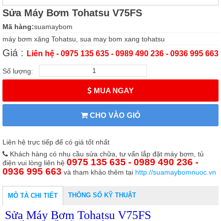
Sửa Máy Bơm Tohatsu V75FS
Mã hàng:
suamaybom
máy bơm xăng Tohatsu, sua may bom xang tohatsu
Giá :
Liên hệ - 0975 135 635 - 0989 490 236 - 0936 995 663
Số lượng:
MUA NGAY
CHO VÀO GIỎ
Liên hệ trực tiếp để có giá tốt nhất
Khách hàng có nhu cầu sửa chữa, tư vấn lắp đặt máy bơm, tủ
0975 135 635 - 0989 490 236 -
điện vui lòng liên hệ
0936 995 663
và tham khảo thêm tại
http://suamaybomnuoc.vn
THÔNG SỐ KỸ THUẬT
MÔ TẢ CHI TIẾT
Sửa Máy Bơm Tohatsu V75FS