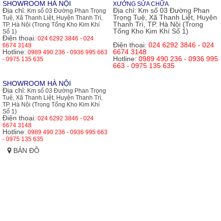
SHOWROOM HÀ NỘI
XƯỞNG SỬA CHỮA
Địa chỉ:
Địa chỉ:
Km số 03 Đường Phan
Km số 03 Đường Phan Trọng
Trọng Tuệ, Xã Thanh Liệt, Huyện
Tuệ, Xã Thanh Liệt, Huyện Thanh Trì,
Thanh Trì, TP. Hà Nội (Trong
TP. Hà Nội (Trong Tổng Kho Kim Khí
Tổng Kho Kim Khí Số 1)
Số 1)
Điện thoại:
024 6292 3846 - 024
Điện thoại:
024 6292 3846 - 024
6674 3148
Hotline:
6674 3148
0989 490 236 - 0936 995 663
Hotline:
0989 490 236 - 0936 995
- 0975 135 635
663 - 0975 135 635
SHOWROOM HÀ NỘI
Địa chỉ:
Km số 03 Đường Phan Trọng
Tuệ, Xã Thanh Liệt, Huyện Thanh Trì,
TP. Hà Nội (Trong Tổng Kho Kim Khí
Số 1)
Điện thoại:
024 6292 3846 - 024
6674 3148
Hotline:
0989 490 236 - 0936 995 663
- 0975 135 635
BẢN ĐỒ