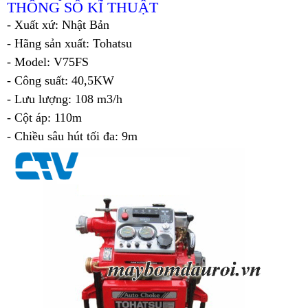
THÔNG SỐ KĨ THUẬT
- Xuất xứ: Nhật Bản
- Hãng sản xuất: Tohatsu
- Model: V75FS
- Công suất: 40,5KW
- Lưu lượng: 108 m3/h
- Cột áp: 110m
- Chiều sâu hút tối đa: 9m