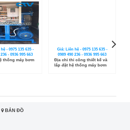
ên hệ - 0975 135 635 -
90 236 - 0936 995 663
Giá: Liên hệ - 0975 135 635 -
thi công thiết kế và
0989 490 236 - 0936 995 663
 hệ thống máy bơm
Lắp đặt máy bơm chìm xử
lý nước thải
BẢN ĐỒ