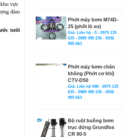
khu vực
lượng đảm
Phớt máy bơm M74D-
25 (phốt lò xo)
ước tưới
Giá: Liên hệ - 0 - 0975 135
635 - 0989 490 236 - 0936
995 663
Phớt máy bơm chân
không (Phớt cơ khí)
CTV-D50
Giá: Liên hệ 098 - 0975 135
635 - 0989 490 236 - 0936
995 663
Bộ ruột buồng bơm
trục đứng Grundfos
CR 90-5