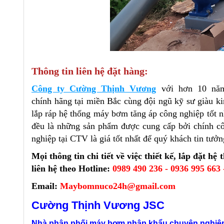
Thông tin liên hệ đặt hàng:
Công ty Cường Thịnh Vương
với hơn 10 năm
chính hãng tại miền Bắc cùng đội ngũ kỹ sư giàu k
lắp ráp hệ thống máy bơm tăng áp công nghiệp tốt n
đều là những sản phẩm được cung cấp bởi chính cô
nghiệp tại CTV là giá tốt nhất để quý khách tin tưởn
Mọi thông tin chi tiết về việc thiết kế, lắp đặt 
liên hệ theo
Hotline:
0989 490 236 - 0936 995 663 
Email:
Maybomnuco24h@gmail.com
Cường Thịnh Vương JSC
Nhà phân phối máy bơm nhập khẩu chuyên nghiệp