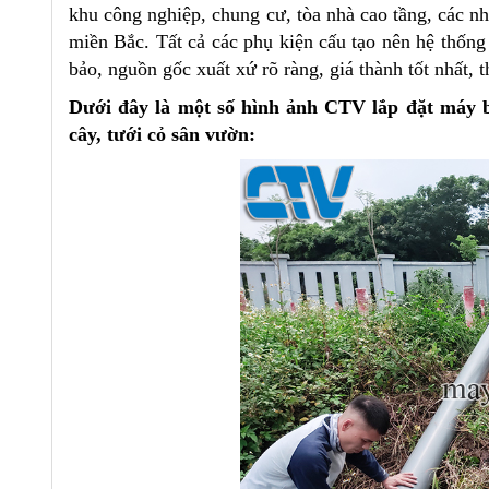
khu công nghiệp, chung cư, tòa nhà cao tầng, các nh
miền Bắc. Tất cả các phụ kiện cấu tạo nên hệ thố
bảo, nguồn gốc xuất xứ rõ ràng, giá thành tốt nhất, 
Dưới đây là một số hình ảnh CTV lắp đặt máy 
cây, tưới cỏ sân vườn: