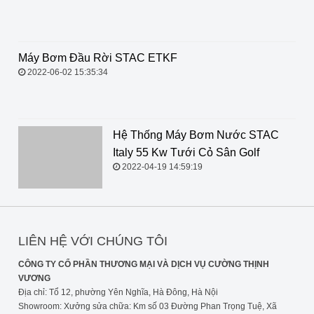
2024-08-03 09:33:12
Máy Bơm Đầu Rời STAC ETKF
2022-06-02 15:35:34
Hệ Thống Máy Bơm Nước STAC Italy 55 Kw Tưới Cỏ
Sân Golf
2022-04-19 14:59:19
LIÊN HỆ VỚI CHÚNG TÔI
CÔNG TY CỔ PHẦN THƯƠNG MẠI VÀ DỊCH VỤ CƯỜNG THỊNH
VƯƠNG
Địa chỉ: Tổ 12, phường Yên Nghĩa, Hà Đông, Hà Nội
Showroom: Xưởng sửa chữa: Km số 03 Đường Phan Trọng Tuệ, Xã