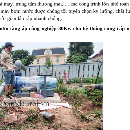
à máy, trung tâm thương mại,.....các công trình lớn nhỏ
toàn
ng máy bơm nước được chúng tôi tuyển chọn kỹ lưỡng, chất 
thời gian lắp ráp nhanh chóng.
bơm tăng áp công nghiệp 30Kw cho hệ thống cung cấp n