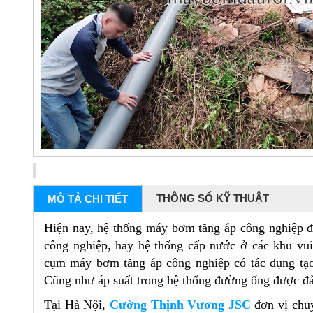
THÔNG SỐ KỸ THUẬT
MÔ TẢ CHI TIẾT
Hiện nay, hệ thống máy bơm tăng áp công nghiệp đ
công nghiệp, hay hệ thống cấp nước ở các khu vui c
cụm máy bơm tăng áp công nghiệp có tác dụng tạo 
Cũng như áp suất trong hệ thống đường ống được đả
Tại Hà Nội,
Cường Thịnh Vương JSC
đơn vị chu