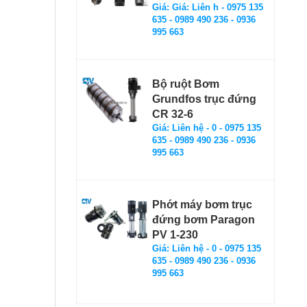
Giá: Giá: Liên h - 0975 135
635 - 0989 490 236 - 0936
995 663
Bộ ruột Bơm
Grundfos trục đứng
CR 32-6
Giá: Liên hệ - 0 - 0975 135
635 - 0989 490 236 - 0936
995 663
Phớt máy bơm trục
đứng bơm Paragon
PV 1-230
Giá: Liên hệ - 0 - 0975 135
635 - 0989 490 236 - 0936
995 663