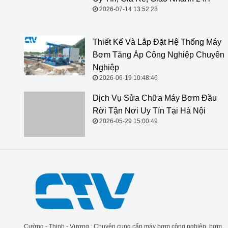
2026-07-14 13:52:28
Thiết Kế Và Lắp Đặt Hệ Thống Máy
Bơm Tăng Áp Công Nghiệp Chuyên
Nghiệp
2026-06-19 10:48:46
Dịch Vụ Sửa Chữa Máy Bơm Đầu
Rời Tận Nơi Uy Tín Tại Hà Nội
2026-05-29 15:00:49
Cường - Thịnh - Vương : Chuyên cung cấp máy bơm công nghiệp, bơm