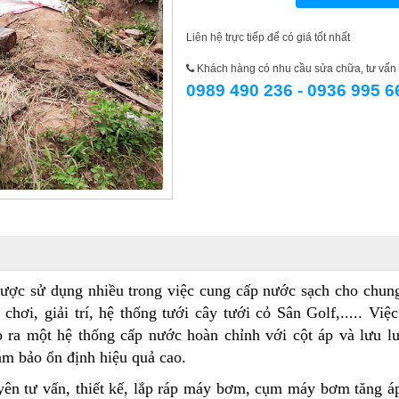
Liên hệ trực tiếp để có giá tốt nhất
Khách hàng có nhu cầu sửa chữa, tư vấn l
0989 490 236 - 0936 995 6
ược sử dụng nhiều trong việc cung cấp nước sạch cho chun
hơi, giải trí, hệ thống tưới cây tưới cỏ Sân Golf,..... Việ
ra một hệ thống cấp nước hoàn chỉnh với cột áp và lưu l
m bảo ổn định hiệu quả cao.
yên tư vấn, thiết kế, lắp ráp máy bơm, cụm máy bơm tăng á