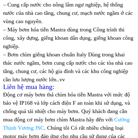
– Cung cấp nước cho nông lâm ngư nghiệp, hệ thống
nước của nhà cao tầng, chung cư, mạch nước ngầm ở các
vùng cao nguyên.
– Máy bơm hỏa tiễn Mastra dùng trong Công trình thi
công, xây dựng, giếng khoan dân dụng, giếng khoan công
nghiệp.
– Bơm chìm giếng khoan chuẩn Italy Dùng trong khai
thác nước ngầm, bơm cung cấp nước cho các tòa nhà cao
tầng, chung cư, các hộ gia đình và các khu công nghiệp
cần lưu lượng nước lớn..vv
Liên hệ mua hàng:
Động cơ máy bơm thả chìm hỏa tiễn Mastra với mức độ
bảo vệ IP168 và lớp cách điện F an toàn khi sử dụng, và
chống quá tải nhiệt cho máy bơm. Quý khách đang cần
mua động cơ máy bơm chìm Mastra hãy đến với
Cường
Thịnh Vương JSC
. Chúng tôi Có rất nhiều chủng loại
motor máy bơm đáp ứng cho nhu cầu sử dụng của các