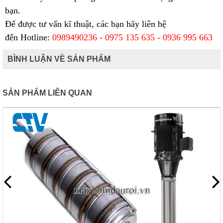
bạn.
Để được tư vấn kĩ thuật, các bạn hãy liên hệ
đến
Hotline:
0989490236 - 0975 135 635 - 0936 995 663
BÌNH LUẬN VỀ SẢN PHẨM
SẢN PHẨM LIÊN QUAN