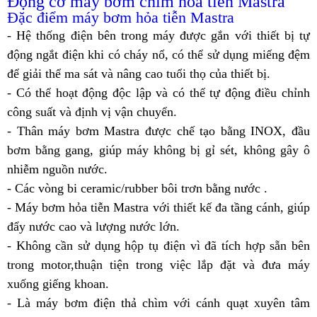
Động cơ máy bơm chìm hỏa tiễn Mastra
Đặc điểm máy bơm hỏa tiễn Mastra
- Hệ thống điện bên trong máy được gắn với thiết bị tự
động ngắt điện khi có cháy nổ, có thể sử dụng miếng đệm
để giải thể ma sát và nâng cao tuổi thọ của thiết bị.
- Có thể hoạt động độc lập và có thể tự động điều chỉnh
công suất và định vị vận chuyển.
- Thân máy bơm Mastra được chế tạo bằng INOX, đầu
bơm bằng gang, giúp máy không bị gỉ sét, không gây ô
nhiễm nguồn nước.
- Các vòng bi ceramic/rubber bôi trơn bằng nước .
- Máy bơm hỏa tiễn Mastra với thiết kế đa tầng cánh, giúp
đẩy nước cao và lượng nước lớn.
- Không cần sử dụng hộp tụ điện vì đã tích hợp sẵn bên
trong motor,thuận tiện trong việc lắp đặt và đưa máy
xuống giếng khoan.
- Là máy bơm điện thả chìm với cánh quạt xuyên tâm