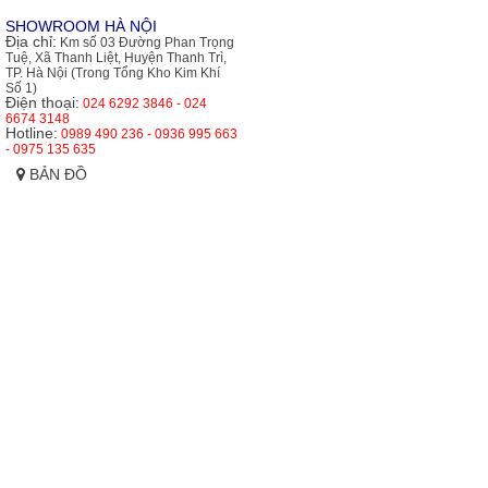
SHOWROOM HÀ NỘI
Địa chỉ:
Km số 03 Đường Phan Trọng
Tuệ, Xã Thanh Liệt, Huyện Thanh Trì,
TP. Hà Nội (Trong Tổng Kho Kim Khí
Số 1)
Điện thoại:
024 6292 3846 - 024
6674 3148
Hotline:
0989 490 236 - 0936 995 663
- 0975 135 635
BẢN ĐỒ