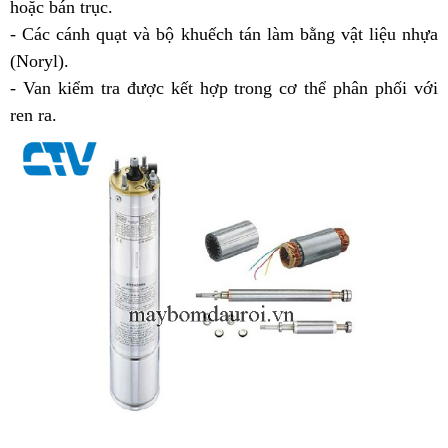
hoặc bán trục.
- Các cánh quạt và bộ khuếch tán làm bằng vật liệu nhựa
(Noryl).
- Van kiểm tra được kết hợp trong cơ thể phân phối với
ren ra.