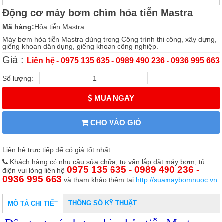
Động cơ máy bơm chìm hỏa tiễn Mastra
Mã hàng:
Hỏa tiễn Mastra
Máy bơm hỏa tiễn Mastra dùng trong Công trình thi công, xây dựng,
giếng khoan dân dụng, giếng khoan công nghiệp.
Giá :
Liên hệ - 0975 135 635 - 0989 490 236 - 0936 995 663
Số lượng:
MUA NGAY
CHO VÀO GIỎ
Liên hệ trực tiếp để có giá tốt nhất
Khách hàng có nhu cầu sửa chữa, tư vấn lắp đặt máy bơm, tủ
0975 135 635 - 0989 490 236 -
điện vui lòng liên hệ
0936 995 663
và tham khảo thêm tại
http://suamaybomnuoc.vn
THÔNG SỐ KỸ THUẬT
MÔ TẢ CHI TIẾT