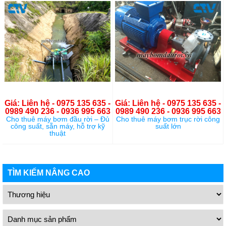
Giá: Liên hệ - 0975 135 635 -
Giá: Liên hệ - 0975 135 635 -
0989 490 236 - 0936 995 663
0989 490 236 - 0936 995 663
Cho thuê máy bơm đầu rời – Đủ
Cho thuê máy bơm trục rời công
công suất, sẵn máy, hỗ trợ kỹ
suất lớn
thuật
TÌM KIẾM NÂNG CAO