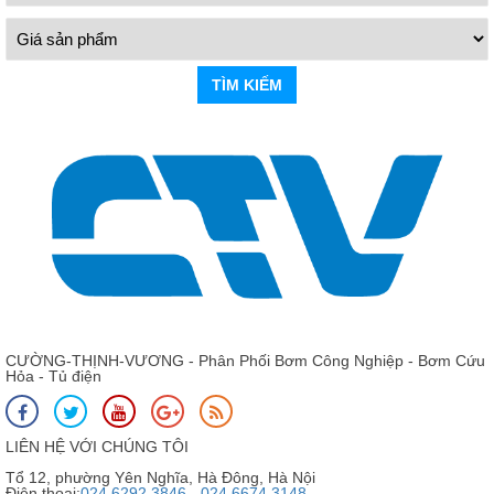
TÌM KIẾM
CƯỜNG-THỊNH-VƯƠNG - Phân Phối Bơm Công Nghiệp - Bơm Cứu
Hỏa - Tủ điện
LIÊN HỆ VỚI CHÚNG TÔI
Tổ 12, phường Yên Nghĩa, Hà Đông, Hà Nội
Điện thoại:
024 6292 3846 - 024 6674 3148