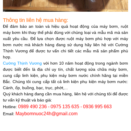
Thông tin liên hệ mua hàng:
Để đảm bảo an toàn và hiệu quả hoạt động của máy bơm, ruột
máy bơm khi thay thế phải đúng với chủng loại và mẫu mã mà sản
xuất yêu cầu. Để lựa chọn được ruột máy bơm phù hợp với máy
bơm nước mà khách hàng đang sử dụng hãy liên hệ với
Cường
Thịnh Vương
để được tư vấn chi tiết các mẫu mã sản phẩm phù
hợp.​
Cường Thịnh Vương
với hơn 10 năm hoạt động trong ngành bơm
được biết đến là địa chỉ uy tín, chất lượng sửa chữa máy bơm,
cung cấp linh kiện, phụ kiện máy bơm nước chính hãng tại miền
Bắc. Chúng tôi cung cấp tất cả linh kiện phụ kiện máy bơm nước:
Cánh, ốp, buồng, bạc, trục, phớt,...
Quý khách hàng đang cần mua hàng, liên hệ với chúng tôi để được
tư vấn kỹ thuật và báo giá:
0989 490 236 - 0975 135 635 - 0936 995 663
Hotline:
Maybomnuoc24h@gmail.com
Email: