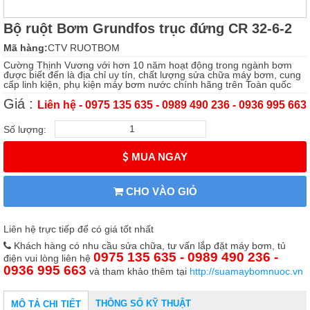
Bộ ruột Bơm Grundfos trục đứng CR 32-6-2
Mã hàng:
CTV RUOTBOM
Cường Thịnh Vương với hơn 10 năm hoạt động trong ngành bơm
được biết đến là địa chỉ uy tín, chất lượng sửa chữa máy bơm, cung
cấp linh kiện, phụ kiện máy bơm nước chính hãng trên Toàn quốc
Giá :
Liên hệ - 0975 135 635 - 0989 490 236 - 0936 995 663
Số lượng:
MUA NGAY
CHO VÀO GIỎ
Liên hệ trực tiếp để có giá tốt nhất
Khách hàng có nhu cầu sửa chữa, tư vấn lắp đặt máy bơm, tủ
0975 135 635 - 0989 490 236 -
điện vui lòng liên hệ
0936 995 663
và tham khảo thêm tại
http://suamaybomnuoc.vn
THÔNG SỐ KỸ THUẬT
MÔ TẢ CHI TIẾT