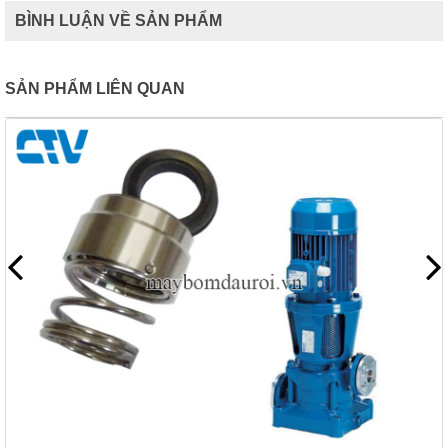
BÌNH LUẬN VỀ SẢN PHẨM
SẢN PHẨM LIÊN QUAN