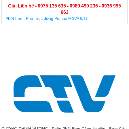
Giá: Liên hệ - 0975 135 635 - 0989 490 236 - 0936 995
663
Phớt bơm, Phớt trục đứng Pentax MSVA 6/11
CƯỜNG-THỊNH-VƯƠNG - Phân Phối Bơm Công Nghiệp - Bơm Cứu