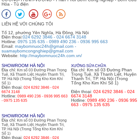
Hỏa - Tủ điện
LIÊN HỆ VỚI CHÚNG TÔI
Tổ 12, phường Yên Nghĩa, Hà Đông, Hà Nội
Điện thoại:
024 6292 3846 - 024 6674 3148
Hotline:
0975 135 635 - 0989 490 236 - 0936 995 663
Email:
maybomnuoc24h@gmail.com -
suamaybomcongnghiep@gmail.com
Website:
http://maybomnuoc24h.com.vn/
SHOWROOM HÀ NỘI
XƯỞNG SỬA CHỮA
Địa chỉ:
Địa chỉ:
Km số 03 Đường Phan
Km số 03 Đường Phan Trọng
Trọng Tuệ, Xã Thanh Liệt, Huyện
Tuệ, Xã Thanh Liệt, Huyện Thanh Trì,
Thanh Trì, TP. Hà Nội (Trong
TP. Hà Nội (Trong Tổng Kho Kim Khí
Tổng Kho Kim Khí Số 1)
Số 1)
Điện thoại:
024 6292 3846 - 024
Điện thoại:
024 6292 3846 - 024
6674 3148
Hotline:
6674 3148
0989 490 236 - 0936 995 663
Hotline:
0989 490 236 - 0936 995
- 0975 135 635
663 - 0975 135 635
SHOWROOM HÀ NỘI
Địa chỉ:
Km số 03 Đường Phan Trọng
Tuệ, Xã Thanh Liệt, Huyện Thanh Trì,
TP. Hà Nội (Trong Tổng Kho Kim Khí
Số 1)
Điện thoại:
024 6292 3846 - 024